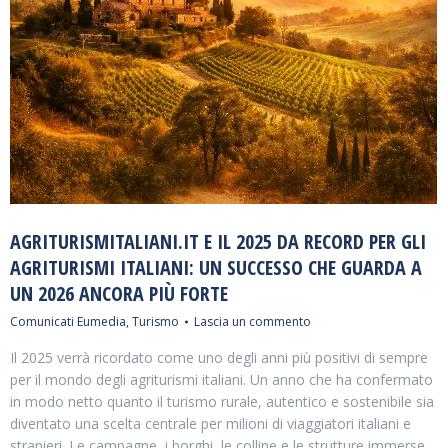
AGRITURISMITALIANI.IT E IL 2025 DA RECORD PER GLI
AGRITURISMI ITALIANI: UN SUCCESSO CHE GUARDA A
UN 2026 ANCORA PIÙ FORTE
Comunicati Eumedia
,
Turismo
Lascia un commento
Il 2025 verrà ricordato come uno degli anni più positivi di sempre
per il mondo degli agriturismi italiani. Un anno che ha confermato
in modo netto quanto il turismo rurale, autentico e sostenibile sia
diventato una scelta centrale per milioni di viaggiatori italiani e
stranieri. Le campagne, i borghi, le colline e le strutture immerse…