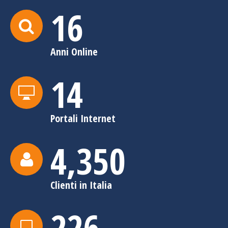
16
Anni Online
14
Portali Internet
4,356
Clienti in Italia
226