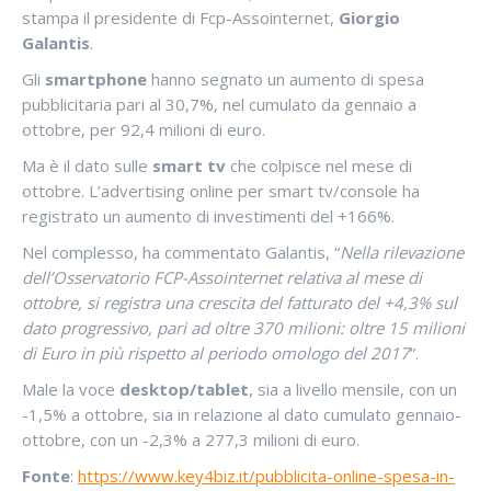
stampa il presidente di Fcp-Assointernet,
Giorgio
Galantis
.
Gli
smartphone
hanno segnato un aumento di spesa
pubblicitaria pari al 30,7%, nel cumulato da gennaio a
ottobre, per 92,4 milioni di euro.
Ma è il dato sulle
smart tv
che colpisce nel mese di
ottobre. L’advertising online per smart tv/console ha
registrato un aumento di investimenti del +166%.
Nel complesso, ha commentato Galantis, “
Nella rilevazione
dell’Osservatorio FCP-Assointernet relativa al mese di
ottobre, si registra una crescita del fatturato del +4,3% sul
dato progressivo, pari ad oltre 370 milioni: oltre 15 milioni
di Euro in più rispetto al periodo omologo del 2017
”.
Male la voce
desktop/tablet
, sia a livello mensile, con un
-1,5% a ottobre, sia in relazione al dato cumulato gennaio-
ottobre, con un -2,3% a 277,3 milioni di euro.
Fonte
:
https://www.key4biz.it/pubblicita-online-spesa-in-