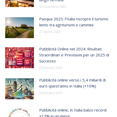
26 Dicembre 2025
Pasqua 2025: l’Italia riscopre il turismo
lento tra agriturismi e cammini​
27 Aprile 2025
Pubblicità Online nel 2024: Risultati
Straordinari e Previsioni per un 2025 di
Successo
8 Gennaio 2025
Pubblicità online verso i 5,4 miliardi di
euro quest’anno in Italia (+10%)
24 Giugno 2024
Pubblicità online, in Italia balzo record:
+13% in un mese