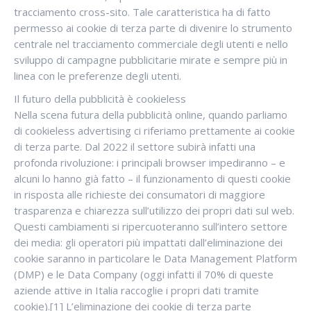
tracciamento cross-sito. Tale caratteristica ha di fatto
permesso ai cookie di terza parte di divenire lo strumento
centrale nel tracciamento commerciale degli utenti e nello
sviluppo di campagne pubblicitarie mirate e sempre più in
linea con le preferenze degli utenti.
Il futuro della pubblicità è cookieless
Nella scena futura della pubblicità online, quando parliamo
di cookieless advertising ci riferiamo prettamente ai cookie
di terza parte. Dal 2022 il settore subirà infatti una
profonda rivoluzione: i principali browser impediranno – e
alcuni lo hanno già fatto – il funzionamento di questi cookie
in risposta alle richieste dei consumatori di maggiore
trasparenza e chiarezza sull’utilizzo dei propri dati sul web.
Questi cambiamenti si ripercuoteranno sull’intero settore
dei media: gli operatori più impattati dall’eliminazione dei
cookie saranno in particolare le Data Management Platform
(DMP) e le Data Company (oggi infatti il 70% di queste
aziende attive in Italia raccoglie i propri dati tramite
cookie).[1] L’eliminazione dei cookie di terza parte