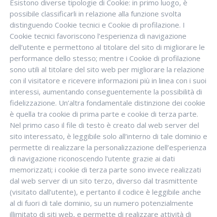
Esistono diverse tipologie di Cookie: in primo luogo, è
possibile classificarli in relazione alla funzione svolta
distinguendo Cookie tecnici e Cookie di profilazione. I
Cookie tecnici favoriscono l’esperienza di navigazione
dell’utente e permettono al titolare del sito di migliorare le
performance dello stesso; mentre i Cookie di profilazione
sono utili al titolare del sito web per migliorare la relazione
con il visitatore e ricevere informazioni più in linea con i suoi
interessi, aumentando conseguentemente la possibilità di
fidelizzazione. Un’altra fondamentale distinzione dei cookie
è quella tra cookie di prima parte e cookie di terza parte.
Nel primo caso il file di testo è creato dal web server del
sito interessato, è leggibile solo all’interno di tale dominio e
permette di realizzare la personalizzazione dell’esperienza
di navigazione riconoscendo l’utente grazie ai dati
memorizzati; i cookie di terza parte sono invece realizzati
dal web server di un sito terzo, diverso dal trasmittente
(visitato dall’utente), e pertanto il codice è leggibile anche
al di fuori di tale dominio, su un numero potenzialmente
illimitato di siti web, e permette di realizzare attività di