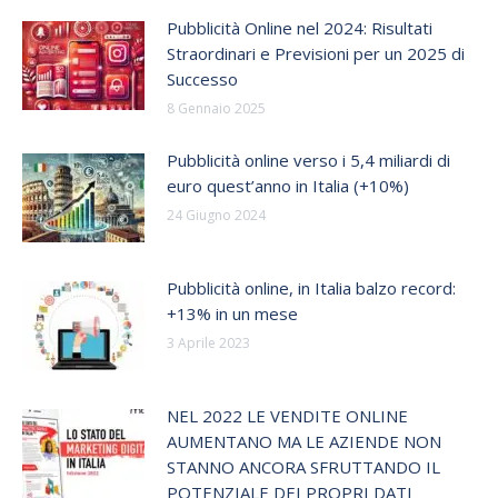
Pubblicità Online nel 2024: Risultati
Straordinari e Previsioni per un 2025 di
Successo
8 Gennaio 2025
Pubblicità online verso i 5,4 miliardi di
euro quest’anno in Italia (+10%)
24 Giugno 2024
Pubblicità online, in Italia balzo record:
+13% in un mese
3 Aprile 2023
NEL 2022 LE VENDITE ONLINE
AUMENTANO MA LE AZIENDE NON
STANNO ANCORA SFRUTTANDO IL
POTENZIALE DEI PROPRI DATI