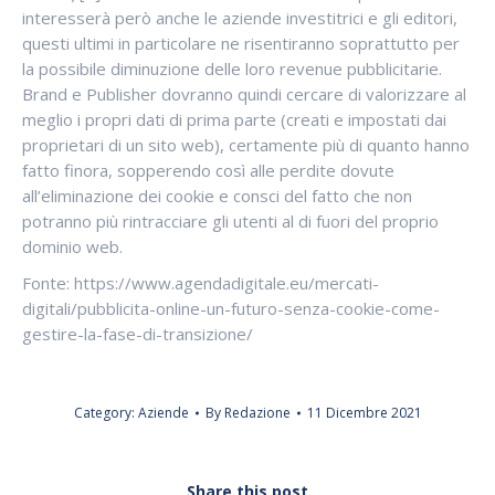
interesserà però anche le aziende investitrici e gli editori,
questi ultimi in particolare ne risentiranno soprattutto per
la possibile diminuzione delle loro revenue pubblicitarie.
Brand e Publisher dovranno quindi cercare di valorizzare al
meglio i propri dati di prima parte (creati e impostati dai
proprietari di un sito web), certamente più di quanto hanno
fatto finora, sopperendo così alle perdite dovute
all’eliminazione dei cookie e consci del fatto che non
potranno più rintracciare gli utenti al di fuori del proprio
dominio web.
Fonte: https://www.agendadigitale.eu/mercati-
digitali/pubblicita-online-un-futuro-senza-cookie-come-
gestire-la-fase-di-transizione/
Category:
Aziende
By
Redazione
11 Dicembre 2021
Share this post