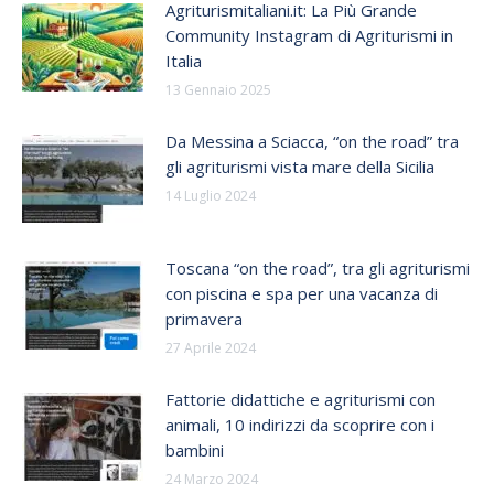
Agriturismitaliani.it: La Più Grande
Community Instagram di Agriturismi in
Italia
13 Gennaio 2025
Da Messina a Sciacca, “on the road” tra
gli agriturismi vista mare della Sicilia
14 Luglio 2024
Toscana “on the road”, tra gli agriturismi
con piscina e spa per una vacanza di
primavera
27 Aprile 2024
Fattorie didattiche e agriturismi con
animali, 10 indirizzi da scoprire con i
bambini
24 Marzo 2024