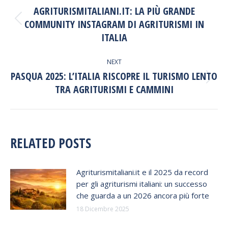
NAVIGATION
AGRITURISMITALIANI.IT: LA PIÙ GRANDE
COMMUNITY INSTAGRAM DI AGRITURISMI IN
Previous
post:
ITALIA
NEXT
PASQUA 2025: L’ITALIA RISCOPRE IL TURISMO LENTO
Next
TRA AGRITURISMI E CAMMINI​
post:
RELATED POSTS
Agriturismitaliani.it e il 2025 da record
per gli agriturismi italiani: un successo
che guarda a un 2026 ancora più forte
18 Dicembre 2025