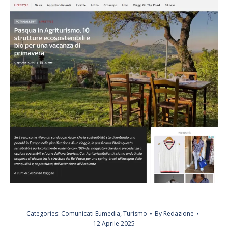
Categories:
Comunicati Eumedia
,
Turismo
By
Redazione
12 Aprile 2025