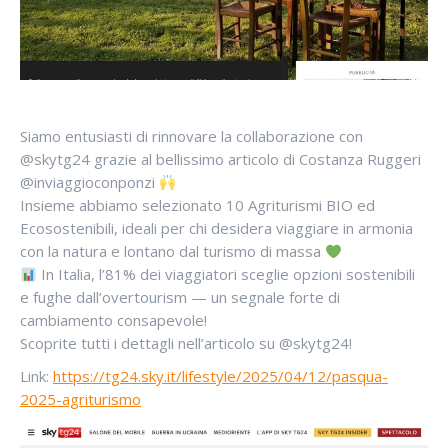
Siamo entusiasti di rinnovare la collaborazione con
@skytg24 grazie al bellissimo articolo di Costanza Ruggeri
@inviaggioconponzi
Insieme abbiamo selezionato 10 Agriturismi BIO ed
Ecosostenibili, ideali per chi desidera viaggiare in armonia
con la natura e lontano dal turismo di massa
In Italia, l’81% dei viaggiatori sceglie opzioni sostenibili
e fughe dall’overtourism — un segnale forte di
cambiamento consapevole!
Scoprite tutti i dettagli nell’articolo su @skytg24!
Link:
https://tg24.sky.it/lifestyle/2025/04/12/pasqua-
2025-agriturismo