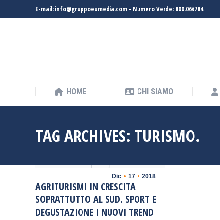
E-mail: info@gruppoeumedia.com - Numero Verde: 800.066784
HOME
CHI SIAMO
HOME
CHI SIAMO
TAG ARCHIVES:
TURISMO.
Dic
17
2018
AGRITURISMI IN CRESCITA
SOPRATTUTTO AL SUD. SPORT E
DEGUSTAZIONE I NUOVI TREND