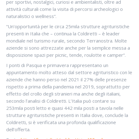
per sportivi, nostalgici, curiosi e ambientalisti, oltre ad
attività culturali come la visita di percorsi archeologici o
naturalistici o wellness“.
“Un’opportunità per le circa 25mila strutture agrituristiche
presenti in Italia che – continua la Coldiretti – è leader
mondiale nel turismo rurale, secondo Terranostra. Molte
aziende si sono attrezzate anche per la semplice messa a
disposizione spazi per picnic, tende, roulotte e camper“.
I ponti di Pasqua e primavera rappresentano un
appuntamento molto atteso dal settore agrituristico con le
aziende che hanno perso nel 2021 il 27% delle presenze
rispetto a prima della pandemia nel 2019, soprattutto per
effetto del crollo degli stranieri ma anche degli italiani,
secondo l’analisi di Coldiretti. L’Italia può contare su
253mila posti letto e quasi 442 mila posti a tavola nelle
strutture agrituristiche presenti in Italia dove, conclude la
Coldiretti, si è verificata una profonda qualificazione
dell’offerta.