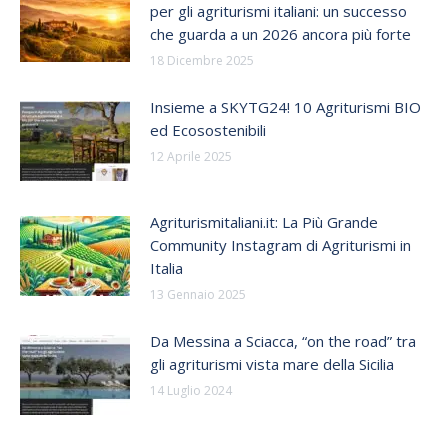
per gli agriturismi italiani: un successo
che guarda a un 2026 ancora più forte
18 Dicembre 2025
Insieme a SKYTG24! 10 Agriturismi BIO
ed Ecosostenibili
12 Aprile 2025
Agriturismitaliani.it: La Più Grande
Community Instagram di Agriturismi in
Italia
13 Gennaio 2025
Da Messina a Sciacca, “on the road” tra
gli agriturismi vista mare della Sicilia
14 Luglio 2024