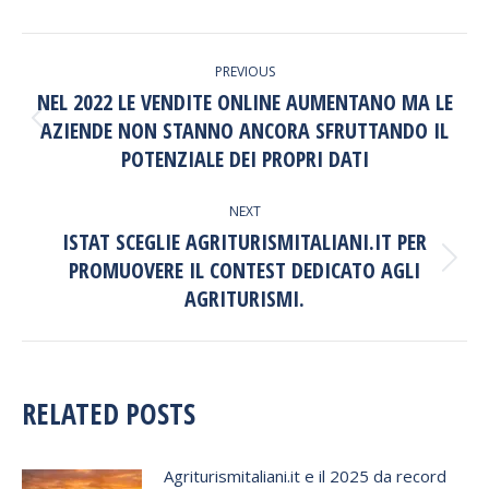
POST
PREVIOUS
NAVIGATION
NEL 2022 LE VENDITE ONLINE AUMENTANO MA LE
AZIENDE NON STANNO ANCORA SFRUTTANDO IL
Previous
post:
POTENZIALE DEI PROPRI DATI
NEXT
ISTAT SCEGLIE AGRITURISMITALIANI.IT PER
PROMUOVERE IL CONTEST DEDICATO AGLI
Next
post:
AGRITURISMI.
RELATED POSTS
Agriturismitaliani.it e il 2025 da record