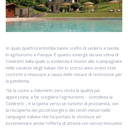
In quasi quattrocentomila hanno scelto di sedersi a tavola
in agriturismo a Pasqua. È quanto emerge da una stima di
Coldiretti dalla quale si evidenzia il ritorno alle scampagnate
nelle vacanze degli italiani che lo scorso anno erano stati
costretti a rinunciare a causa delle misure di restrizione per
la pandemia.
“Se la cucina a chilometri zero resta la qualità più
apprezzata, a far scegliere l’agriturismo – sottolinea la
Coldiretti – è la spinta verso un turismo di prossimità, con
la riscoperta dei piccoli borghi e dei centri minori nelle
campagne italiane che ha portato le strutture ad
incrementare anche l’offerta di attività con servizi innovativi