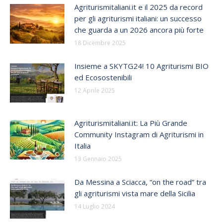
Agriturismitaliani.it e il 2025 da record
per gli agriturismi italiani: un successo
che guarda a un 2026 ancora più forte
18 Dicembre 2025
Insieme a SKYTG24! 10 Agriturismi BIO
ed Ecosostenibili
12 Aprile 2025
Agriturismitaliani.it: La Più Grande
Community Instagram di Agriturismi in
Italia
13 Gennaio 2025
Da Messina a Sciacca, “on the road” tra
gli agriturismi vista mare della Sicilia
14 Luglio 2024