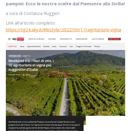
pampini. Ecco le nostre scelte dal Piemonte alla Sicilia!
a cura di Costanza Ruggeri
Link all’articolo completo:
https://tg24.sky.it/lifestyle/2022/09/17/agriturismi-vigna