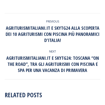
POST
PREVIOUS
NAVIGATION
AGRITURISMITALIANI.IT E SKYTG24 ALLA SCOPERTA
DEI 10 AGRITURISMI CON PISCINA PIÙ PANORAMICI
Previous
post:
D’ITALIA!
NEXT
AGRITURISMITALIANI.IT E SKYTG24: TOSCANA “ON
THE ROAD”, TRA GLI AGRITURISMI CON PISCINA E
Next
post:
SPA PER UNA VACANZA DI PRIMAVERA
RELATED POSTS