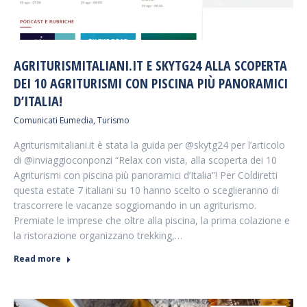
AGRITURISMITALIANI.IT E SKYTG24 ALLA SCOPERTA
DEI 10 AGRITURISMI CON PISCINA PIÙ PANORAMICI
D’ITALIA!
Comunicati Eumedia
,
Turismo
Agriturismitaliani.it è stata la guida per @skytg24 per l’articolo
di @inviaggioconponzi “Relax con vista, alla scoperta dei 10
Agriturismi con piscina più panoramici d’Italia”! Per Coldiretti
questa estate 7 italiani su 10 hanno scelto o sceglieranno di
trascorrere le vacanze soggiornando in un agriturismo.
Premiate le imprese che oltre alla piscina, la prima colazione e
la ristorazione organizzano trekking,…
Read more