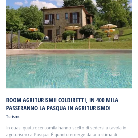
BOOM AGRITURISMI! COLDIRETTI, IN 400 MILA
PASSERANNO LA PASQUA IN AGRITURISMO!
Turismo
In quasi quattrocentomila hanno scelto di sedersi a tavola in
agriturismo a Pasqua. È quanto emerge da una stima di