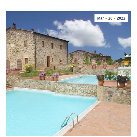
Mar
20
2022